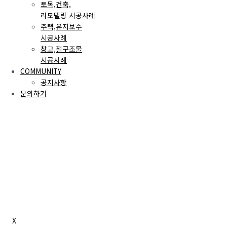
토목,건축,
리모델링 시공사례
주택,유지보수
시공사례
창고,철구조물
시공사례
COMMUNITY
공지사항
문의하기
X