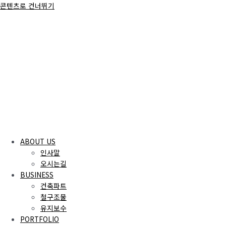
콘텐츠로 건너뛰기
ABOUT US
인사말
오시는길
BUSINESS
건축파트
철구조물
유지보수
PORTFOLIO