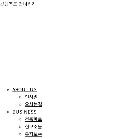
콘텐츠로 건너뛰기
ABOUT US
인사말
오시는길
BUSINESS
건축파트
철구조물
유지보수